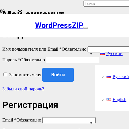
Мой аккаунт
WordPressZIP
Вход
Имя пользователя или Email
*
Обязательно
Русский
Пароль
*
Обязательно
Войти
Запомнить меня
Русский
Забыли свой пароль?
English
Регистрация
Email
*
Обязательно